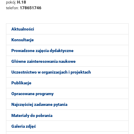
pokój:
H.18
telefon:
178651746
Aktualności
Konsultacje
Prowadzone zajęcia dydaktyczne
Główne zainteresowania naukowe
Uczestnictwo w organizacjach i projektach
Publikacje
Opracowane programy
Najczęściej zadawane pytania
Materiały do pobrania
Galeria zdjęć